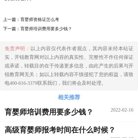
上一篇：
育婴师资格证怎么考
下一篇：
育婴师培训费用要多少钱？
免责声明：
以上内容仅代表作者观点，其内容未经本站证
实，开锐教育网对以上内容的真实性、完整性不作任何保证
或承诺，转载目的在于传递更多信息，由此产生的后果与开
锐教育网无关；如以上转载内容不慎侵犯了您的权益，请致
电400-616-3379联系我们，我们将会及时处理。
相关推荐
2022-02-16
育婴师培训费用要多少钱？
高级育婴师报考时间在什么时候？