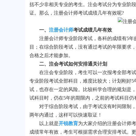
括不少非相关专业的考生。注会考试分为专业阶
证。那么，注册会计师考试成绩几年有效呢?
一、
注册会计师
考试成绩几年有效
注册会计师专业阶段考试，各科的成绩有5年的
目；在综合阶段考试，没有通过考试的年限要求
合格之后才能参加。
二、注会考试如何安排通关计划
在注会专业阶段，考生可以一次报考全部考试科
专业阶段考试全部科目，难度比较大；计划刚好5
试，也存在一定的风险。比较科学合理的规划是，
试科目时，仍在5年的期限内，之前的考试科目仍
对于综合阶段考试，由于考试没有时间限制，因
两年内通过，这样可以快速取证！
以上就是
开锐教育
为大家介绍的注册会计师考
成绩常年有效，考生可根据需求合理安排考试。