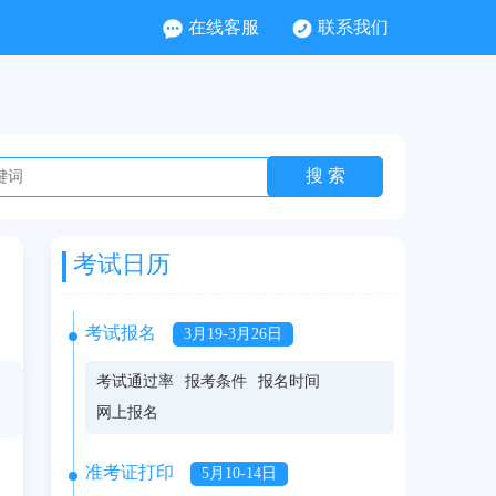
在线客服
联系我们
考试日历
考试报名
3月19-3月26日
考试通过率
报考条件
报名时间
网上报名
准考证打印
5月10-14日