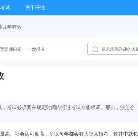
考试
关于开锐
绩几年有效
育婴师问题
一建报考
效
试，考试必须要在规定时间内通过考试方能领证。那么，注册会
量高、社会认可度高，所以每年都会有大批人报考，这其中就包