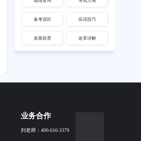
成绩查询
考试大纲
备考误区
应试技巧
发展前景
改革详解
业务合作
刘老师：400-616-3379