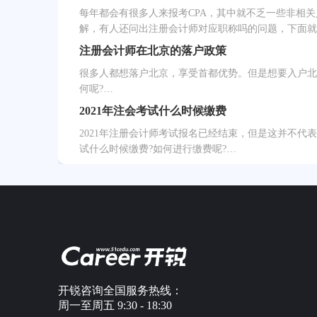
每年都会有很多人来报考CPA，其中就不乏一些非相
解，有人还问出注册会计师对应职称吗的问题，下面就
注册会计师在北京的落户政策
很多人都想落户北京，享受首都优势。但是想要入户北
何呢?…
2021年注会考试什么时候缴费
2021年注册会计师考试报名已经结束，但是这并不代
试什么时候缴费?如何进行缴费呢?…
开锐咨询全国服务热线：
周一至周五 9:30 - 18:30