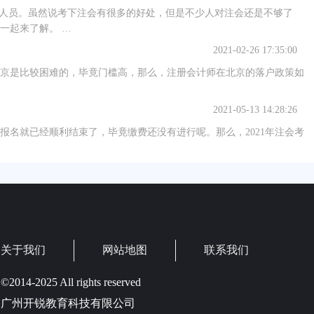
关人员。虽然说考下注会有很多的好处，但是不少人对注会还是不够了
一起来了解。 …
2021-02-26 17:35:00
京是比较困难的，毕竟门槛高，那么，注册会计师在北京的落户政策如
2021-05-13 14:28:26
表报名就已经顺利结束了，毕竟缴费还没有进行呢。那么，2021年注会考
关于我们
网站地图
联系我们
©2014-2025 All rights reserved
广州开锐教育科技有限公司