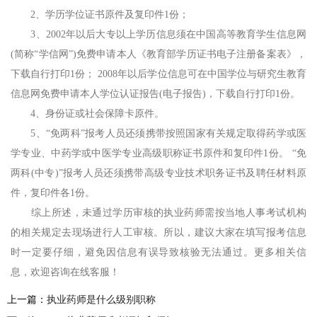
2、学历学位证书原件及复印件1份；
3、2002年以后大专以上学历信息须在中国高等教育学生信息网
(简称“学信网”)免费申请本人《教育部学历证书电子注册备案表》，
下载自行打印1份； 2008年以后学位信息可在中国学位与研究生教育
信息网免费申请本人学位认证报告(电子报告)，下载自行打印1份。
4、身份证或社会保障卡原件。
5、“免两科”报考人员还须携带按照国家有关规定取得药学或医
学专业、中药学或中医学专业高级职称证书原件和复印件1份。 “免
两科(中专)”报考人员还须携带高级专业技术职务证书及聘任材料原
件，复印件各1份。
综上所述，未通过学历审核的执业药师需按当地人事考试机构
的相关规定去现场进行人工审核。所以，建议大家在填写报考信息
时一定要仔细，避免因信息有误导致核验无法通过。更多相关信
息，欢迎咨询在线客服！
上一篇：
执业药师是什么级别职称