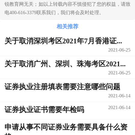
锐教育网无关；如以上转载内容不慎侵犯了您的权益，请致
电400-616-3379联系我们，我们将会及时处理。
相关推荐
关于取消深圳考区2021年7月香港证...
2021-06-25
关于取消广州、深圳、珠海考区2021...
2021-06-25
证券执业注册填表需要注意哪些问题
2021-06-14
2021-06-14
证券执业证书需要年检吗
申请从事不同证券业务需要具备什么资