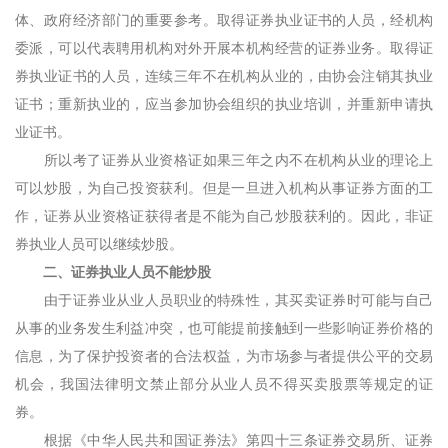
体、政府经济部门的重要参考。取得证券执业证书的人员，经机构
委派，可以代表聘用机构对外开展本机构经营的证券业务。取得证
券执业证书的人员，连续三年不在机构从业的，由协会注销其执业
证书；重新执业的，应当参加协会组织的执业培训，并重新申请执
业证书。
所以考了证券从业资格证如果三年之内不在机构从业的理论上
可以炒股，为自己投资获利。但是一旦进入机构从事证券方面的工
作，证券从业资格证获得者是不能为自己炒股获利的。因此，非证
券执业人员可以继续炒股。
二、证券执业人员不能炒股
由于证券业从业人员职业的特殊性，其买卖证券时可能与自己
从事的业务发生利益冲突，也可能提前接触到一些影响证券价格的
信息，为了保护投资者的合法权益，为市场参与者提供公平的交易
机会，我国法律明文禁止部分从业人员不得买卖股票等规定的证
券。
根据《中华人民共和国证券法》第四十三条证券交易所、证券