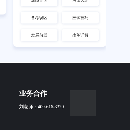
成绩查询
考试大纲
备考误区
应试技巧
发展前景
改革详解
业务合作
刘老师：400-616-3379