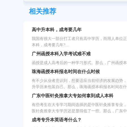
相关推荐
高中升本科，成考要几年
我国有很大一部分打工者只有高中学历，而用人单位正
本科，成考要几年?…
广州函授本科入学考试难不难
函授是成人高考后的一种学习形式。那么，广州函授本
珠海函授本科报名时间在什么时候
有不少从业者意识到，想要适应当前经济的发展趋势，
升学历来包装自己。那么，珠海函授本科报名时间在什
广东中医针灸推拿大专如何拿到成人本科
有些考生在大专学习期间选择的是中医针灸推拿专业，
医针灸推拿大专学历还是显得低了一些。那么，广东中
成考专升本英语考什么？