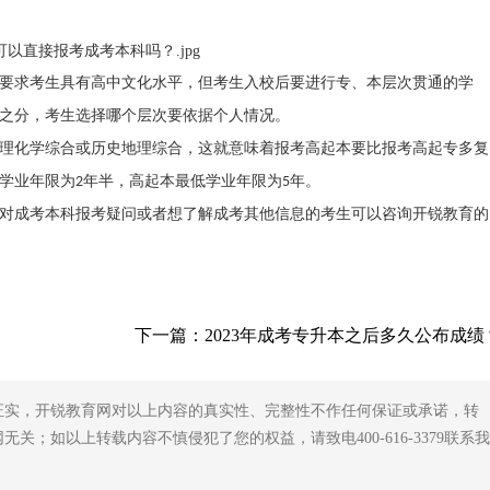
要求考生具有高中文化水平，但考生入校后要进行专、本层次贯通的学
之分，考生选择哪个层次要依据个人情况。
理化学综合或历史地理综合，这就意味着报考高起本要比报考高起专多复
学业年限为
年半，高起本最低学业年限为
年。
2
5
对成考本科报考疑问或者想了解成考其他信息的考生可以咨询开锐教育的
下一篇：
2023年成考专升本之后多久公布成绩
证实，开锐教育网对以上内容的真实性、完整性不作任何保证或承诺，转
；如以上转载内容不慎侵犯了您的权益，请致电400-616-3379联系我