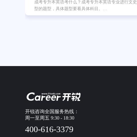
成考专升本英语考什么？成考专升本英语专业进行文史
型的题型，具体题型要看具体科目。…
开锐咨询全国服务热线：
周一至周五 9:30 - 18:30
400-616-3379